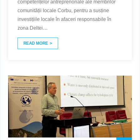
competențelor antreprenoriale ale membrilor
comunității locale Corbu, pentru a susține
investițiile locale în afaceri responsabile în
zona Deltei
…
READ MORE