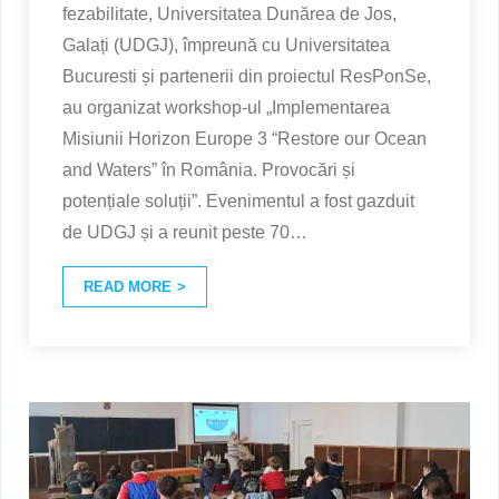
fezabilitate, Universitatea Dunărea de Jos,
Galați (UDGJ), împreună cu Universitatea
Bucuresti și partenerii din proiectul ResPonSe,
au organizat workshop-ul „Implementarea
Misiunii Horizon Europe 3 “Restore our Ocean
and Waters” în România. Provocări și
potențiale soluții”. Evenimentul a fost gazduit
de UDGJ și a reunit peste 70
…
READ MORE