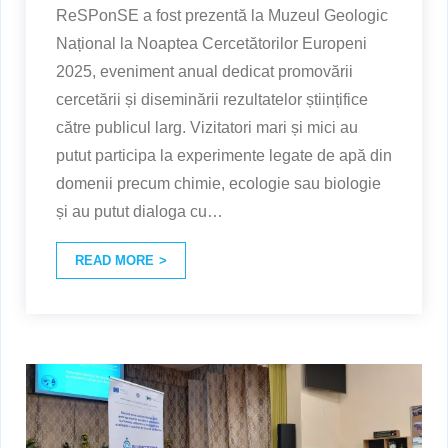
ReSPonSE a fost prezentă la Muzeul Geologic
Național la Noaptea Cercetătorilor Europeni
2025, eveniment anual dedicat promovării
cercetării și diseminării rezultatelor științifice
către publicul larg. Vizitatori mari și mici au
putut participa la experimente legate de apă din
domenii precum chimie, ecologie sau biologie
și au putut dialoga cu
…
READ MORE