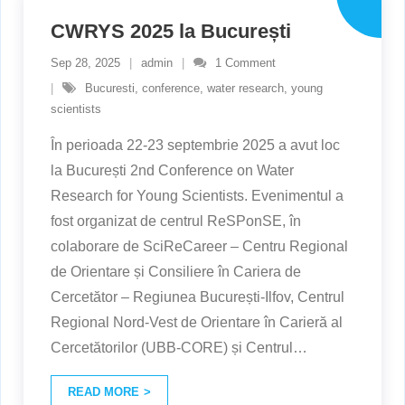
CWRYS 2025 la București
Sep 28, 2025
admin
1
Comment
Bucuresti
,
conference
,
water research
,
young
scientists
În perioada 22-23 septembrie 2025 a avut loc
la București 2nd Conference on Water
Research for Young Scientists. Evenimentul a
fost organizat de centrul ReSPonSE, în
colaborare de SciReCareer – Centru Regional
de Orientare și Consiliere în Cariera de
Cercetător – Regiunea București-Ilfov, Centrul
Regional Nord-Vest de Orientare în Carieră al
Cercetătorilor (UBB-CORE) și Centrul
…
READ MORE