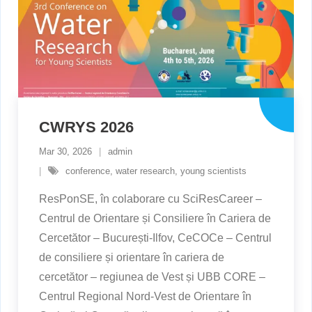
CWRYS 2026
Mar 30, 2026
admin
conference
,
water research
,
young scientists
ResPonSE, în colaborare cu SciResCareer –
Centrul de Orientare și Consiliere în Cariera de
Cercetător – București-Ilfov, CeCOCe – Centrul
de consiliere și orientare în cariera de
cercetător – regiunea de Vest și UBB CORE –
Centrul Regional Nord-Vest de Orientare în