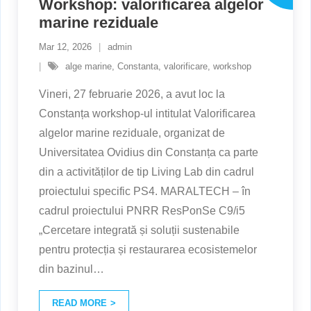
Workshop: valorificarea algelor
marine reziduale
Mar 12, 2026
admin
alge marine
,
Constanta
,
valorificare
,
workshop
Vineri, 27 februarie 2026, a avut loc la
Constanța workshop-ul intitulat Valorificarea
algelor marine reziduale, organizat de
Universitatea Ovidius din Constanța ca parte
din a activităților de tip Living Lab din cadrul
proiectului specific PS4. MARALTECH – în
cadrul proiectului PNRR ResPonSe C9/i5
„Cercetare integrată și soluții sustenabile
pentru protecția și restaurarea ecosistemelor
din bazinul
…
READ MORE