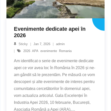
Evenimente dedicate apei în
2026
Sticky
Jan 7, 2026
admin
2026
,
APA
,
evenimente
,
Romania
Am identificat o serie de evenimente dedicate
apei ce vor avea loc în România în 2026 și ne-
am gândit să le prezentăm. Pe măsură ce vom
descoperi și alte evenimente de interes pentru
comunitatea cercetătorilor în domeniul apei,
vom actualiza articolul. Gala Excelenței în
Industria Apei 2026, 10 februarie, București,
Asociația Română a Apei (ARA),
…