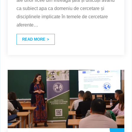
ale unor licee din întreaga țară și discuții având
ca subiect apa ca domeniu de cercetare și
disciplinele implicate în temele de cercetare
aferente
…
READ MORE