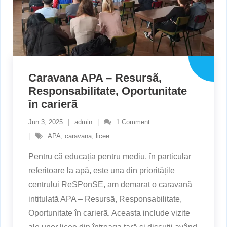
Caravana APA – Resursã,
Responsabilitate, Oportunitate
în carierã
Jun 3, 2025
admin
1
Comment
APA
,
caravana
,
licee
Pentru că educația pentru mediu, în particular
referitoare la apă, este una din prioritățile
centrului ReSPonSE, am demarat o caravană
intitulată APA – Resursã, Responsabilitate,
Oportunitate în carierã. Aceasta include vizite