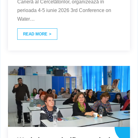
Carieră al Cercetătorilor, organizează în
perioada 4-5 iunie 2026 3rd Conference on
Water
…
READ MORE