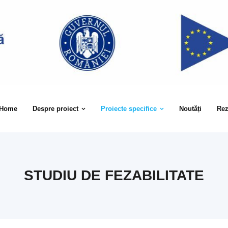
Home
Despre proiect
Proiecte specifice
Noutăți
Rez
STUDIU DE FEZABILITATE