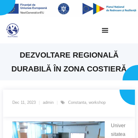
Skip
to
content
DEZVOLTARE REGIONALĂ
DURABILĂ ÎN ZONA COSTIERĂ
Dec 11, 2023
admin
Constanta
,
workshop
Univer
sitatea