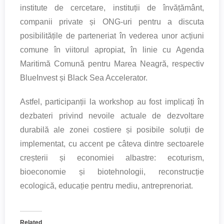
institute de cercetare, instituții de învățământ,
companii private și ONG-uri pentru a discuta
posibilitățile de parteneriat în vederea unor acțiuni
comune în viitorul apropiat, în linie cu Agenda
Maritimă Comună pentru Marea Neagră, respectiv
BlueInvest și Black Sea Accelerator.
Astfel, participanții la workshop au fost implicați în
dezbateri privind nevoile actuale de dezvoltare
durabilă ale zonei costiere și posibile soluții de
implementat, cu accent pe câteva dintre sectoarele
creșterii și economiei albastre: ecoturism,
bioeconomie și biotehnologii, reconstrucție
ecologică, educație pentru mediu, antreprenoriat.
Related