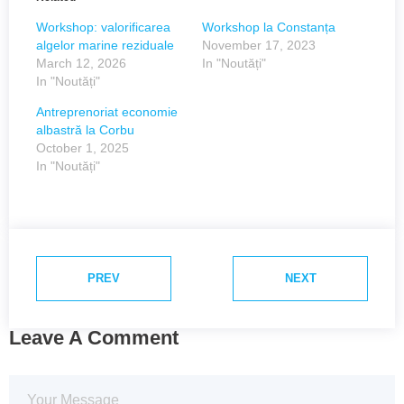
Workshop: valorificarea
Workshop la Constanța
algelor marine reziduale
November 17, 2023
March 12, 2026
In "Noutăți"
In "Noutăți"
Antreprenoriat economie
albastră la Corbu
October 1, 2025
In "Noutăți"
PREV
NEXT
Leave A Comment