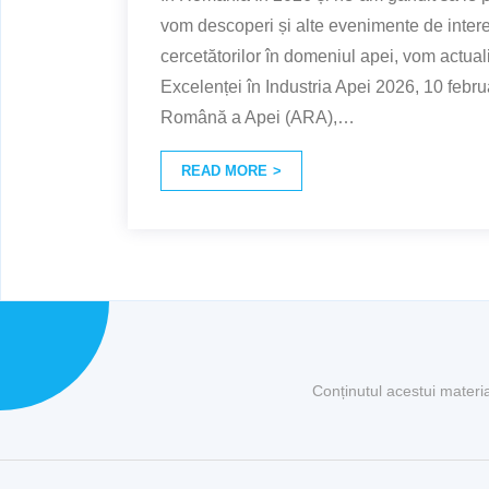
vom descoperi și alte evenimente de inter
cercetătorilor în domeniul apei, vom actuali
Excelenței în Industria Apei 2026, 10 febru
Română a Apei (ARA),
…
READ MORE
Conținutul acestui materi