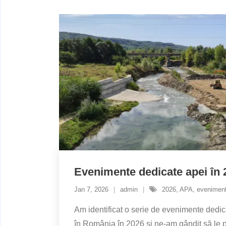
Evenimente dedicate apei în 
Jan 7, 2026
admin
2026
,
APA
,
evenimen
Am identificat o serie de evenimente dedic
în România în 2026 și ne-am gândit să le