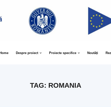
Home
Despre proiect
Proiecte specifice
Noutăți
Rez
TAG:
ROMANIA