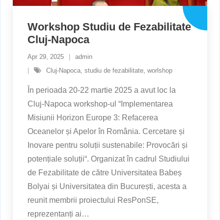
Workshop Studiu de Fezabilitate
Cluj-Napoca
Apr 29, 2025
admin
Cluj-Napoca
,
studiu de fezabilitate
,
worlshop
În perioada 20-22 martie 2025 a avut loc la
Cluj-Napoca workshop-ul “Implementarea
Misiunii Horizon Europe 3: Refacerea
Oceanelor și Apelor în România. Cercetare și
Inovare pentru soluții sustenabile: Provocări și
potențiale soluții“. Organizat în cadrul Studiului
de Fezabilitate de către Universitatea Babeș
Bolyai și Universitatea din București, acesta a
reunit membrii proiectului ResPonSE,
reprezentanți ai
…