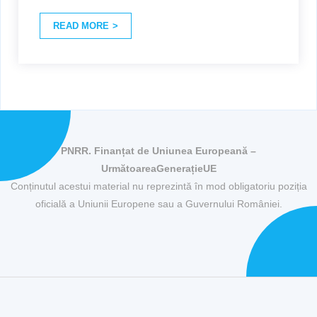
READ MORE
PNRR. Finanțat de Uniunea Europeană –
UrmătoareaGenerațieUE
Conținutul acestui material nu reprezintă în mod obligatoriu poziția
oficială a Uniunii Europene sau a Guvernului României.