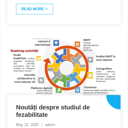
READ MORE
Noutăți despre studiul de
fezabilitate
May 22, 2025
admin