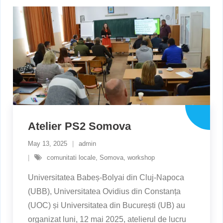
Atelier PS2 Somova
May 13, 2025
admin
comunitati locale
,
Somova
,
workshop
Universitatea Babeș-Bolyai din Cluj-Napoca
(UBB), Universitatea Ovidius din Constanța
(UOC) și Universitatea din București (UB) au
organizat luni, 12 mai 2025, atelierul de lucru