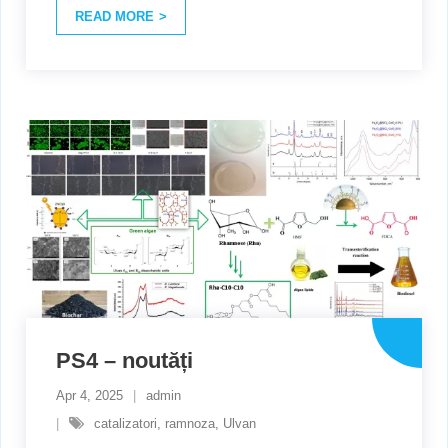
READ MORE
PS4 – noutăți
Apr 4, 2025
admin
catalizatori
,
ramnoza
,
Ulvan