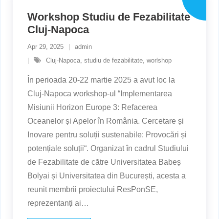
Workshop Studiu de Fezabilitate
Cluj-Napoca
Apr 29, 2025
admin
Cluj-Napoca
,
studiu de fezabilitate
,
worlshop
În perioada 20-22 martie 2025 a avut loc la
Cluj-Napoca workshop-ul “Implementarea
Misiunii Horizon Europe 3: Refacerea
Oceanelor și Apelor în România. Cercetare și
Inovare pentru soluții sustenabile: Provocări și
potențiale soluții“. Organizat în cadrul Studiului
de Fezabilitate de către Universitatea Babeș
Bolyai și Universitatea din București, acesta a
reunit membrii proiectului ResPonSE,
reprezentanți ai
…