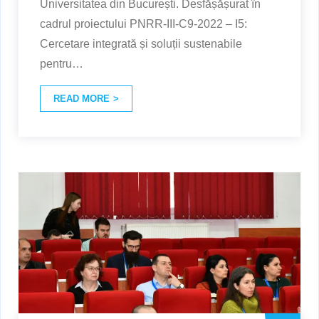
Universitatea din București. Desfășășurat în
cadrul proiectului PNRR-III-C9-2022 – I5:
Cercetare integrată și soluții sustenabile
pentru
…
READ MORE