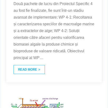
Două pachete de lucru din Proiectul Specific 4
au fost fie finalizate, fie sunt într-un stadiu
avansat de implementare: WP 4-1: Recoltarea
și caracterizarea speciilor de macroalge marine
și a extractelor de alge; WP 4-2: Soluții
orientate către afaceri pentru valorificarea
biomasei algale la produse chimice și
bioproduse de valoare ridicată. Obiectivul
principal al WP
…
READ MORE