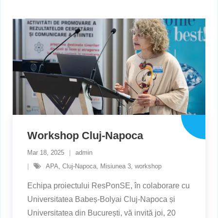
Workshop Cluj-Napoca
Mar 18, 2025
admin
APA
,
Cluj-Napoca
,
Misiunea 3
,
workshop
Echipa proiectului ResPonSE, în colaborare cu
Universitatea Babeș-Bolyai Cluj-Napoca și
Universitatea din București, vă invită joi, 20