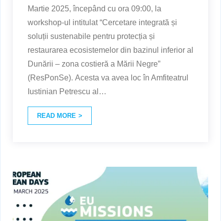
Martie 2025, începând cu ora 09:00, la
workshop-ul intitulat “Cercetare integrată și
soluții sustenabile pentru protecția și
restaurarea ecosistemelor din bazinul inferior al
Dunării – zona costieră a Mării Negre”
(ResPonSe). Acesta va avea loc în Amfiteatrul
Iustinian Petrescu al
…
READ MORE