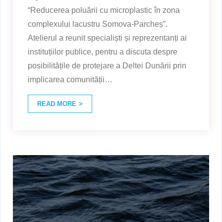
“Reducerea poluării cu microplastic în zona
complexului lacustru Somova-Parcheș”.
Atelierul a reunit specialiști și reprezentanți ai
instituțiilor publice, pentru a discuta despre
posibilitățile de protejare a Deltei Dunării prin
implicarea comunității
…
READ MORE