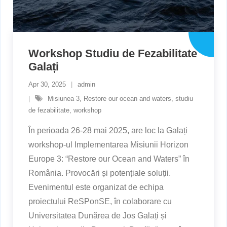
Workshop Studiu de Fezabilitate
Galați
Apr 30, 2025
admin
Misiunea 3
,
Restore our ocean and waters
,
studiu
de fezabilitate
,
workshop
În perioada 26-28 mai 2025, are loc la Galați
workshop-ul Implementarea Misiunii Horizon
Europe 3: “Restore our Ocean and Waters” în
România. Provocări și potențiale soluții.
Evenimentul este organizat de echipa
proiectului ReSPonSE, în colaborare cu
Universitatea Dunărea de Jos Galați și