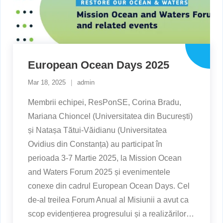
European Ocean Days 2025
Mar 18, 2025
admin
Membrii echipei, ResPonSE, Corina Bradu,
Mariana Chioncel (Universitatea din București)
și Natașa Tătui-Văidianu (Universitatea
Ovidius din Constanța) au participat în
perioada 3-7 Martie 2025, la Mission Ocean
and Waters Forum 2025 și evenimentele
conexe din cadrul European Ocean Days. Cel
de-al treilea Forum Anual al Misiunii a avut ca
scop evidențierea progresului și a realizărilor
…